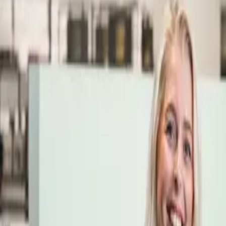
Öppettider