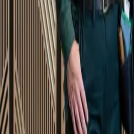
Startsida