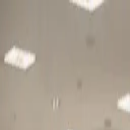
Gå till huvudinnehåll
Sök