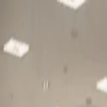
Gå till huvudinnehåll
Sök