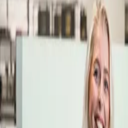
Öppettider