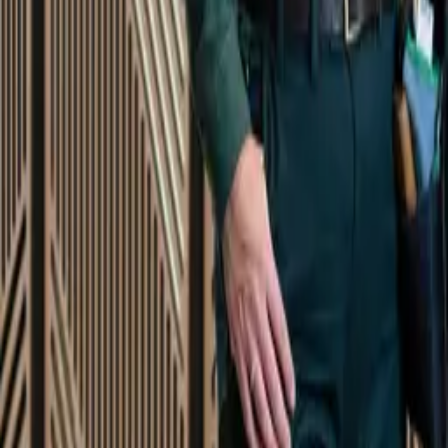
Startsida