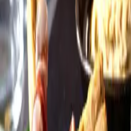
Öppettider