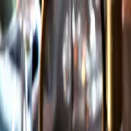
Gå till huvudinnehåll
Sök