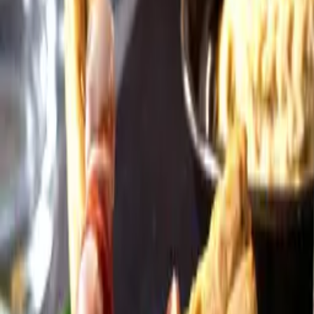
Öppettider