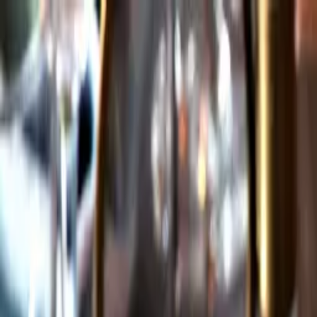
Gå till huvudinnehåll
Sök