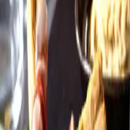
Öppettider