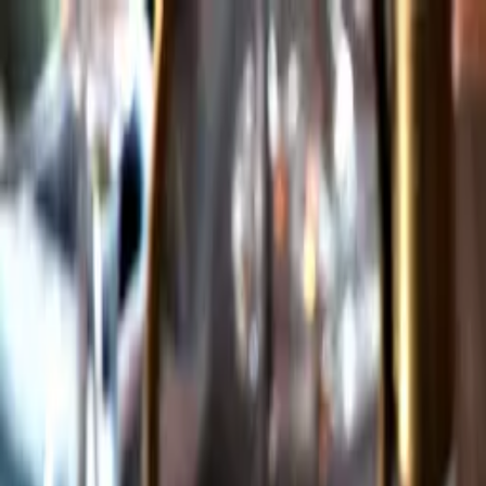
Gå till huvudinnehåll
Sök