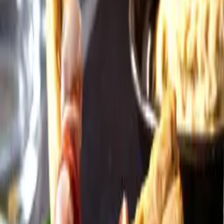
Öppettider