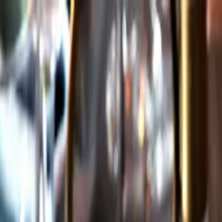
Gå till huvudinnehåll
Sök