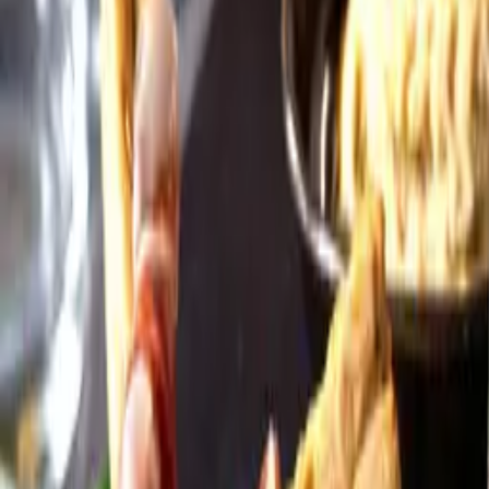
Öppettider