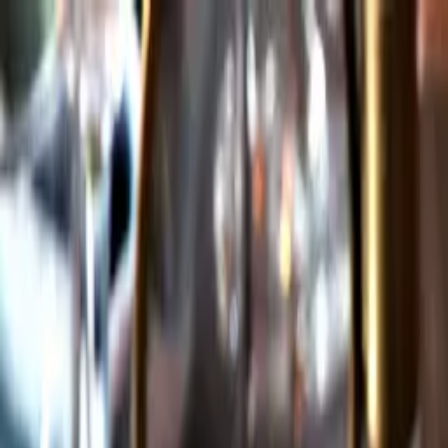
Gå till huvudinnehåll
Sök