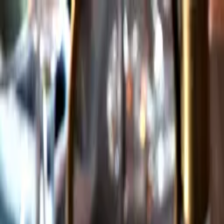
Gå till huvudinnehåll
Sök