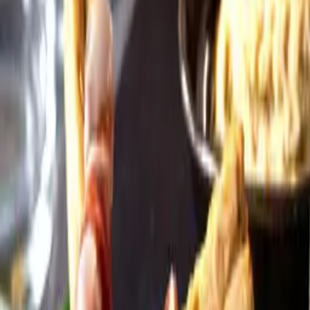
Öppettider