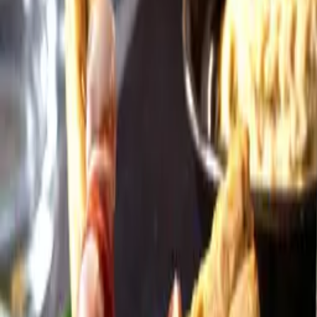
Öppettider