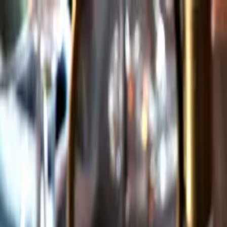
Gå till huvudinnehåll
Sök