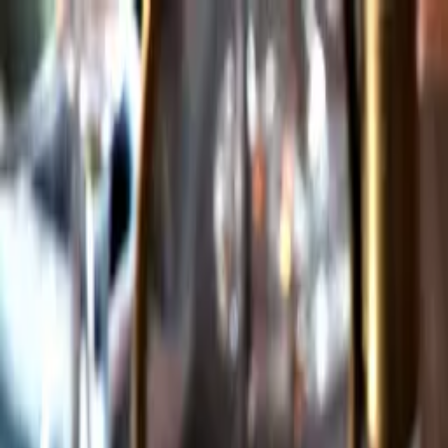
Gå till huvudinnehåll
Sök