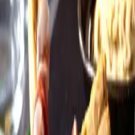
Öppettider