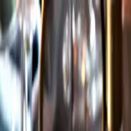
Gå till huvudinnehåll
Sök