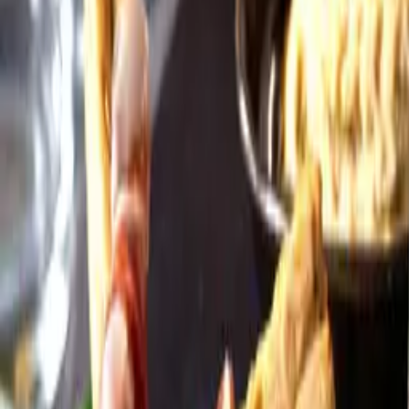
Öppettider