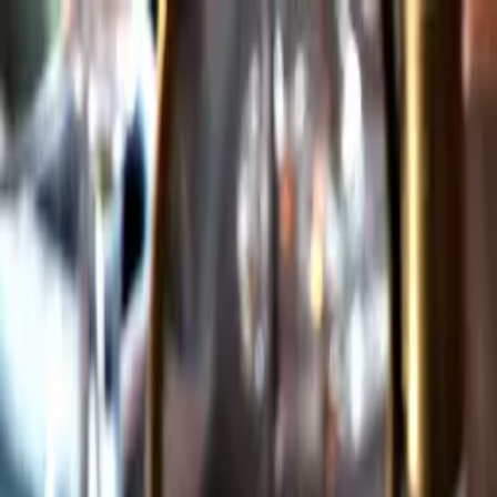
Gå till huvudinnehåll
Sök