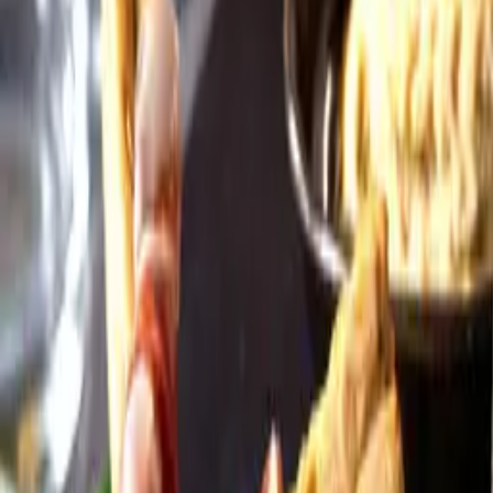
Öppettider