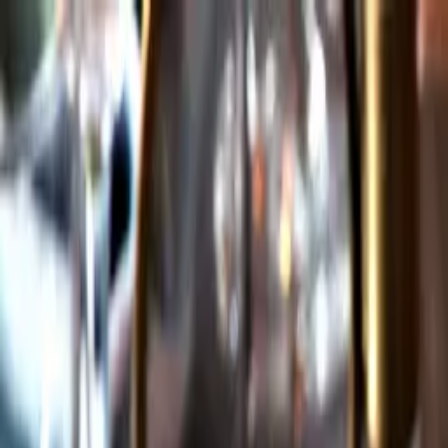
Gå till huvudinnehåll
Sök