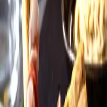
Öppettider