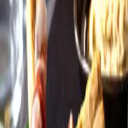
Öppettider