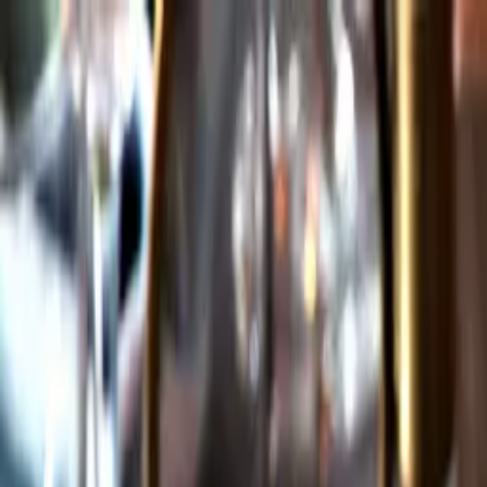
Gå till huvudinnehåll
Sök