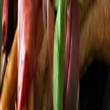
Startsida