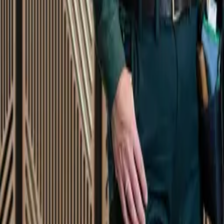
Startsida