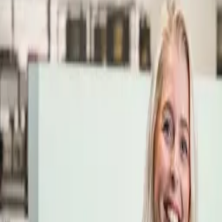
Öppettider