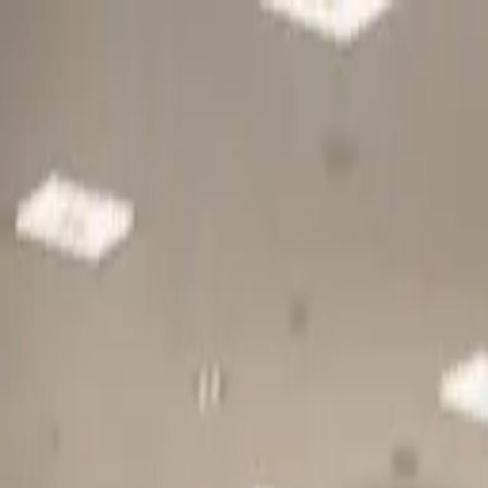
Gå till huvudinnehåll
Sök