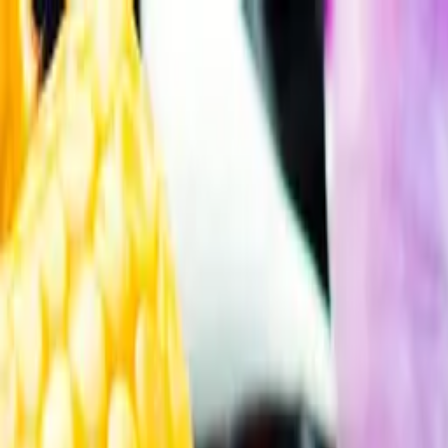
Gå till huvudinnehåll
Sök