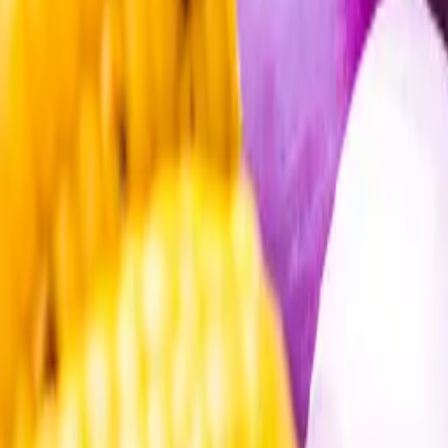
Öppettider