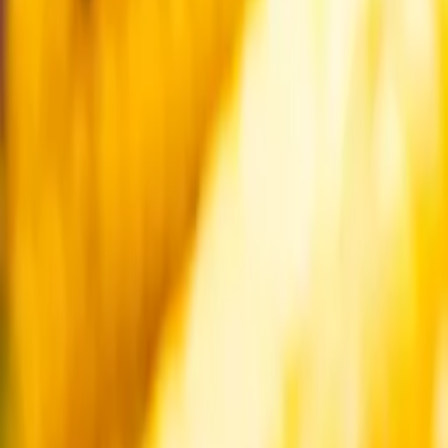
Startsida