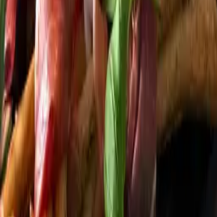
Startsida