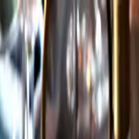
Gå till huvudinnehåll
Sök