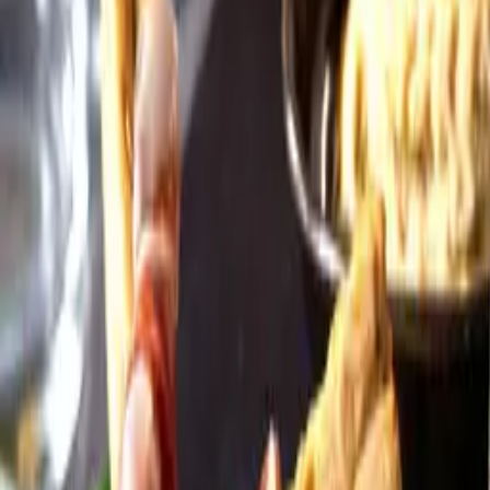
Öppettider