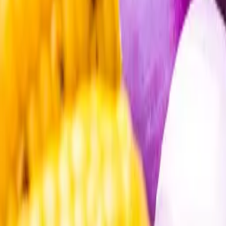
Öppettider