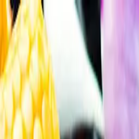
Gå till huvudinnehåll
Sök