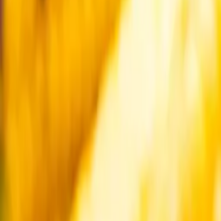
Startsida