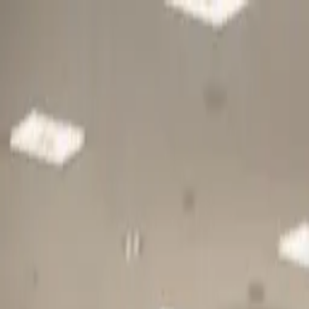
Gå till huvudinnehåll
Sök