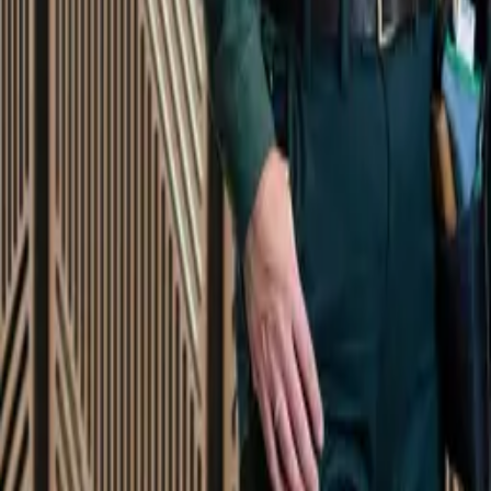
Startsida