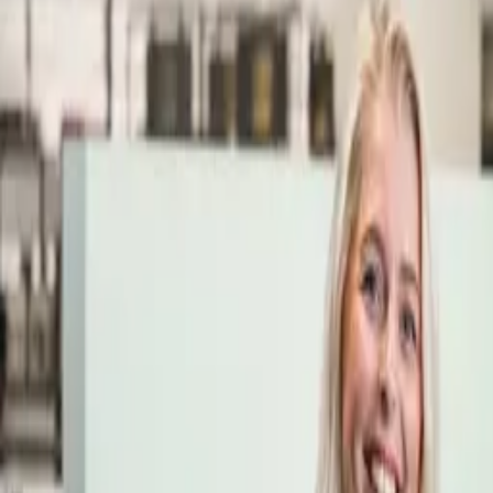
Öppettider