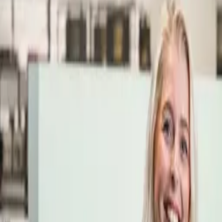
Öppettider