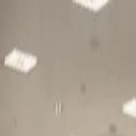
Gå till huvudinnehåll
Sök