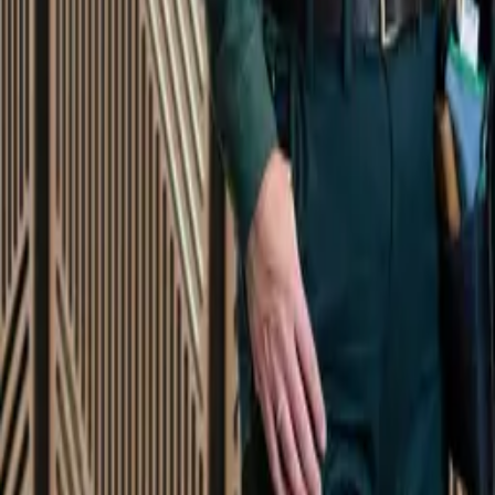
Startsida