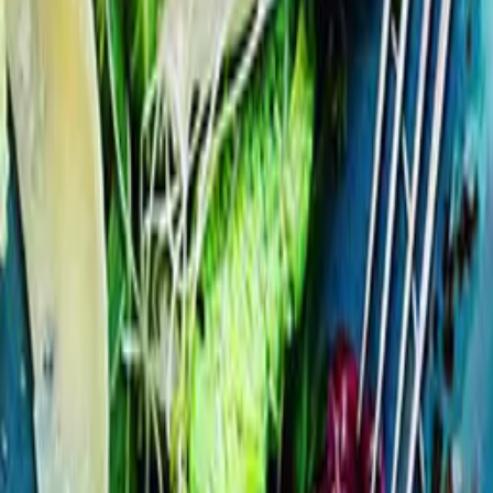
Öppettider