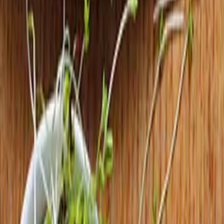
Start