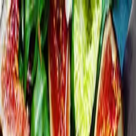
Gå till huvudinnehåll
Sök